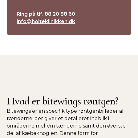
Ring på tlf.
88 20 88 60
info@holteklinikken.dk
Hvad er bitewings røntgen?
Bitewings er en specifik type røntgenbilleder af
tænderne, der giver et detaljeret indblik i
områderne mellem tænderne samt den øverste
del af kæbeknoglen. Denne form for