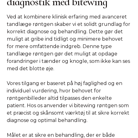
diagnostik med bitewing
Ved at kombinere klinisk erfaring med avanceret
tandlæge røntgen skaber vi et solidt grundlag for
korrekt diagnose og behandling. Dette gør det
muligt at gribe ind tidligt og minimere behovet
for mere omfattende indgreb. Denne type
tandlæge røntgen gør det muligt at opdage
forandringer i tænder og knogle, som ikke kan ses
med det blotte øje.
Vores tilgang er baseret på høj faglighed og en
individuel vurdering, hvor behovet for
røntgenbilleder altid tilpasses den enkelte
patient. Hos os anvender vi bitewing røntgen som
et præcist og skånsomt værktøj til at sikre korrekt
diagnose og optimal behandling.
Målet er at sikre en behandling, der er både