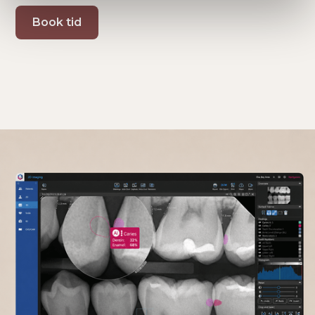
Book tid