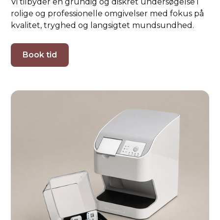
Vi tilbyder en grundig og diskret undersøgelse i
rolige og professionelle omgivelser med fokus på
kvalitet, tryghed og langsigtet mundsundhed.
Book tid