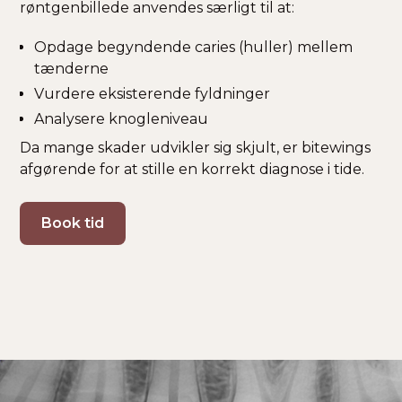
røntgenbillede anvendes særligt til at:
Opdage begyndende caries (huller) mellem
tænderne
Vurdere eksisterende fyldninger
Analysere knogleniveau
Da mange skader udvikler sig skjult, er bitewings
afgørende for at stille en korrekt diagnose i tide.
Book tid