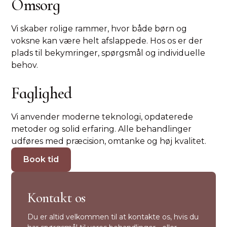
Omsorg
Vi skaber rolige rammer, hvor både børn og
voksne kan være helt afslappede. Hos os er der
plads til bekymringer, spørgsmål og individuelle
behov.
Faglighed
Vi anvender moderne teknologi, opdaterede
metoder og solid erfaring. Alle behandlinger
udføres med præcision, omtanke og høj kvalitet.
Book tid
Kontakt os
Du er altid velkommen til at kontakte os, hvis du