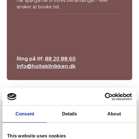
har spørgsmål til vores behandlinger - eller
ønsker at booke tid.
Ring på tlf.
88 20 88 60
info@holteklinikken.dk
Consent
Details
About
This website uses cookies