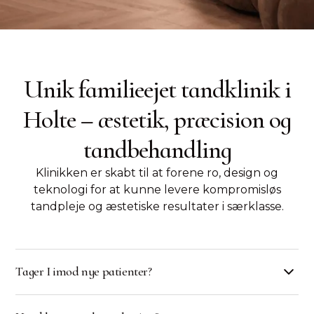
Unik familieejet tandklinik i
Holte – æstetik, præcision og
tandbehandling
Klinikken er skabt til at forene ro, design og
teknologi for at kunne levere kompromisløs
tandpleje og æstetiske resultater i særklasse.
Tager I imod nye patienter?
Ja, vi tager altid imod nye patienter. Du kan ringe