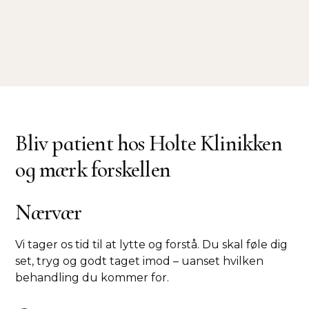
Adresse
Holte Stationsvej 14, 1. - 2840 Holte
Bliv patient hos Holte Klinikken
og mærk forskellen
Nærvær
Vi tager os tid til at lytte og forstå. Du skal føle dig
set, tryg og godt taget imod – uanset hvilken
behandling du kommer for.