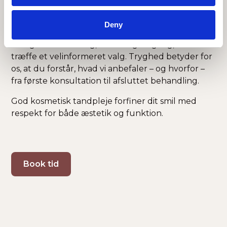
konsultation
Deny
Vi gennemgår altid diagnosen og dine
muligheder med dig, inden vi går i gang, så du kan
træffe et velinformeret valg. Tryghed betyder for
os, at du forstår, hvad vi anbefaler – og hvorfor –
fra første konsultation til afsluttet behandling.
God kosmetisk tandpleje forfiner dit smil med
respekt for både æstetik og funktion.
Book tid