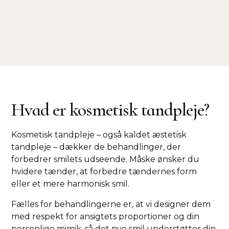
Adresse
Holte Stationsvej 14, 1. - 2840 Holte
Hvad er kosmetisk tandpleje?
Kosmetisk tandpleje – også kaldet æstetisk
tandpleje – dækker de behandlinger, der
forbedrer smilets udseende. Måske ønsker du
hvidere tænder, at forbedre tændernes form
eller et mere harmonisk smil.
Fælles for behandlingerne er, at vi designer dem
med respekt for ansigtets proportioner og din
personlige mimik, så det nye smil understøtter din