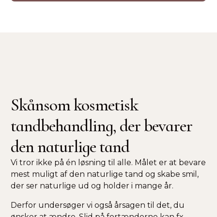
Skånsom kosmetisk
tandbehandling, der bevarer
den naturlige tand
Vi tror ikke på én løsning til alle. Målet er at bevare
mest muligt af den naturlige tand og skabe smil,
der ser naturlige ud og holder i mange år.
Derfor undersøger vi også årsagen til det, du
ønsker at ændre. Slid på fortænderne kan fx