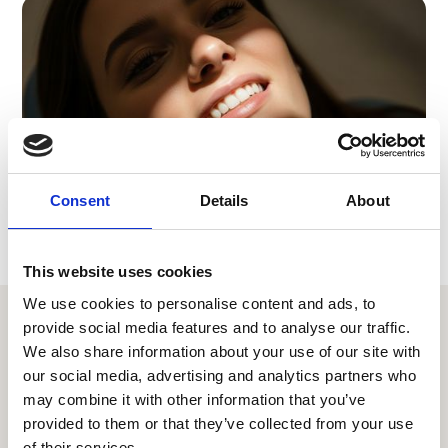
Consent
Details
About
This website uses cookies
We use cookies to personalise content and ads, to
provide social media features and to analyse our traffic.
We also share information about your use of our site with
our social media, advertising and analytics partners who
may combine it with other information that you’ve
Se dig nye smil, før
provided to them or that they’ve collected from your use
of their services.