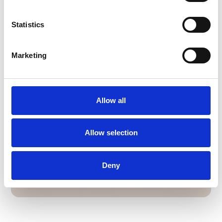
Book tid
Statistics
Marketing
Allow all
Allow selection
Deny