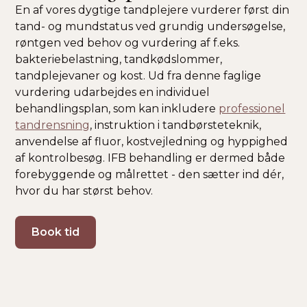
En af vores dygtige tandplejere vurderer først din
tand- og mundstatus ved grundig undersøgelse,
røntgen ved behov og vurdering af f.eks.
bakteriebelastning, tandkødslommer,
tandplejevaner og kost. Ud fra denne faglige
vurdering udarbejdes en individuel
behandlingsplan, som kan inkludere
professionel
tandrensning
, instruktion i tandbørsteteknik,
anvendelse af fluor, kostvejledning og hyppighed
af kontrolbesøg. IFB behandling er dermed både
forebyggende og målrettet - den sætter ind dér,
hvor du har størst behov.
Book tid