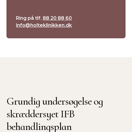
Ring på tlf.
88 20 88 60
info@holteklinikken.dk
Grundig undersøgelse og
skræddersyet IFB
behandlingsplan