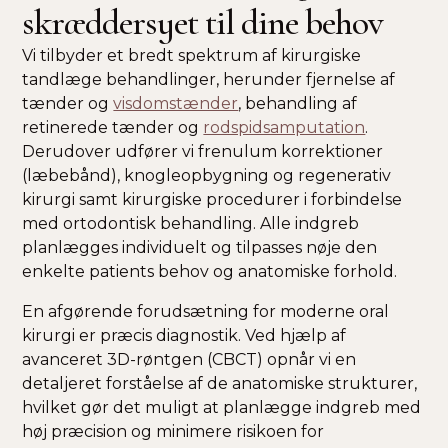
skræddersyet til dine behov
Vi tilbyder et bredt spektrum af kirurgiske
tandlæge behandlinger, herunder fjernelse af
tænder og
visdomstænder
, behandling af
retinerede tænder og
rodspidsamputation
.
Derudover udfører vi frenulum korrektioner
(læbebånd), knogleopbygning og regenerativ
kirurgi samt kirurgiske procedurer i forbindelse
med ortodontisk behandling. Alle indgreb
planlægges individuelt og tilpasses nøje den
enkelte patients behov og anatomiske forhold.
En afgørende forudsætning for moderne oral
kirurgi er præcis diagnostik. Ved hjælp af
avanceret 3D-røntgen (CBCT) opnår vi en
detaljeret forståelse af de anatomiske strukturer,
hvilket gør det muligt at planlægge indgreb med
høj præcision og minimere risikoen for