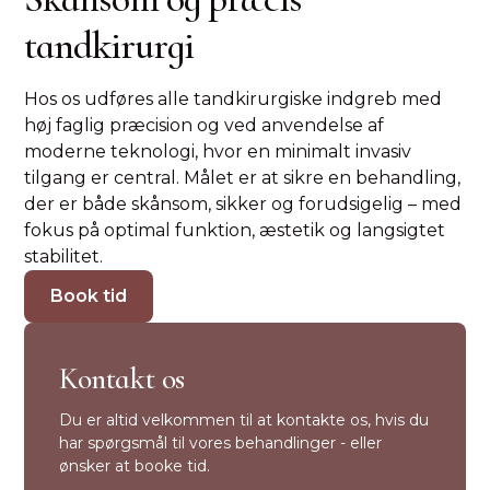
tandkirurgi
Hos os udføres alle tandkirurgiske indgreb med
høj faglig præcision og ved anvendelse af
moderne teknologi, hvor en minimalt invasiv
tilgang er central. Målet er at sikre en behandling,
der er både skånsom, sikker og forudsigelig – med
fokus på optimal funktion, æstetik og langsigtet
stabilitet.
Book tid
Kontakt os
Du er altid velkommen til at kontakte os, hvis du
har spørgsmål til vores behandlinger - eller
ønsker at booke tid.