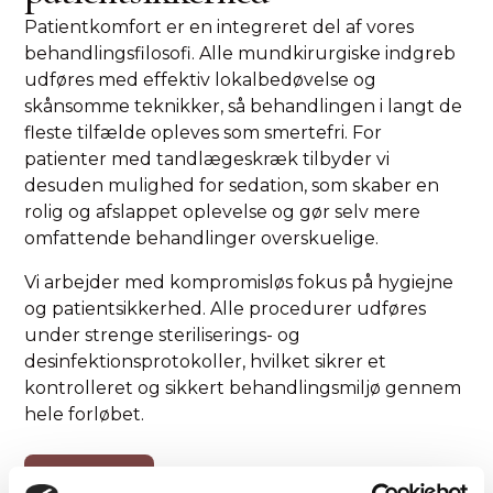
Patientkomfort er en integreret del af vores
behandlingsfilosofi. Alle mundkirurgiske indgreb
udføres med effektiv lokalbedøvelse og
skånsomme teknikker, så behandlingen i langt de
fleste tilfælde opleves som smertefri. For
patienter med tandlægeskræk tilbyder vi
desuden mulighed for sedation, som skaber en
rolig og afslappet oplevelse og gør selv mere
omfattende behandlinger overskuelige.
Vi arbejder med kompromisløs fokus på hygiejne
og patientsikkerhed. Alle procedurer udføres
under strenge steriliserings- og
desinfektionsprotokoller, hvilket sikrer et
kontrolleret og sikkert behandlingsmiljø gennem
hele forløbet.
Book tid