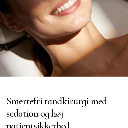
Smertefri tandkirurgi med
sedation og høj
patientsikkerhed