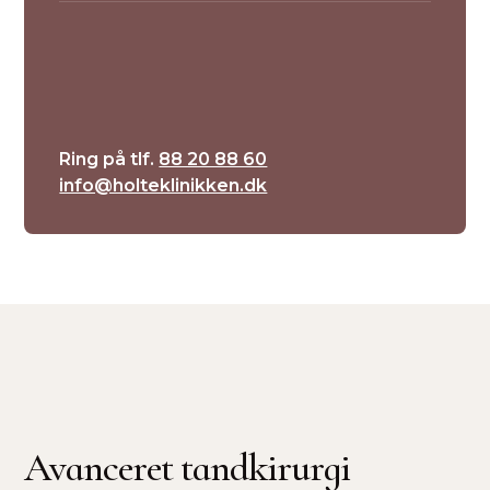
Ring på tlf.
88 20 88 60
info@holteklinikken.dk
Avanceret tandkirurgi