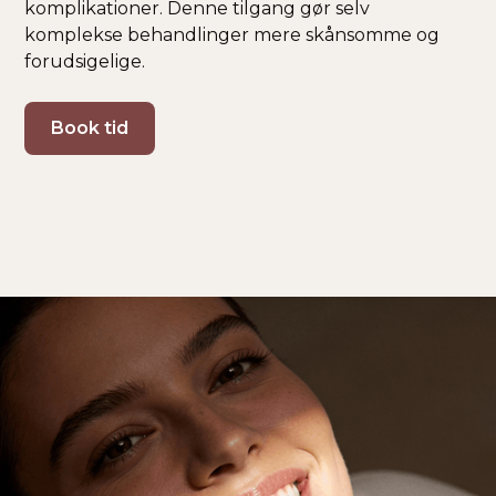
komplikationer. Denne tilgang gør selv
komplekse behandlinger mere skånsomme og
forudsigelige.
Book tid